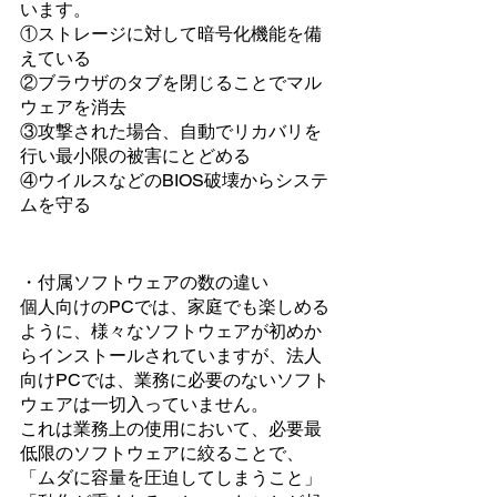
います。
①ストレージに対して暗号化機能を備
えている
②ブラウザのタブを閉じることでマル
ウェアを消去
③攻撃された場合、自動でリカバリを
行い最小限の被害にとどめる
④ウイルスなどのBIOS破壊からシステ
ムを守る
・付属ソフトウェアの数の違い
個人向けのPCでは、家庭でも楽しめる
ように、様々なソフトウェアが初めか
らインストールされていますが、法人
向けPCでは、業務に必要のないソフト
ウェアは一切入っていません。
これは業務上の使用において、必要最
低限のソフトウェアに絞ることで、
「ムダに容量を圧迫してしまうこと」