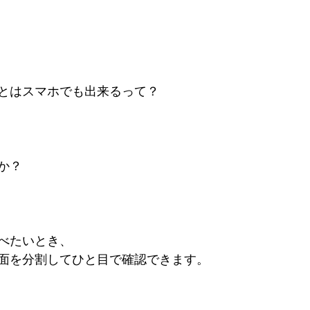
とはスマホでも出来るって？
か？
べたいとき、
面を分割してひと目で確認できます。