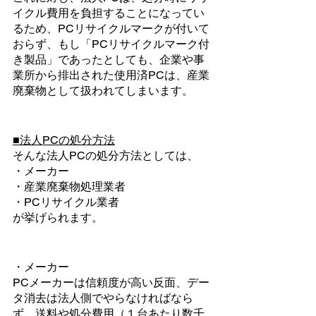
イクル費用を負担することになってい
るため、PCリサイクルマークが付いて
おらず、もし「PCリサイクルマーク付
き製品」であったとしても、企業や事
業所から排出された使用済PCは、産業
廃棄物として扱われてしまいます。
■法人PCの処分方法
そんな法人PCの処分方法としては、
・メーカー
・産業廃棄物処理業者
・PCリサイクル業者
が挙げられます。
・メーカー
PCメーカーは信頼度が高い反面、デー
タ消去は法人側でやらなければなら
ず、送料や処分費用（１台あたり数千