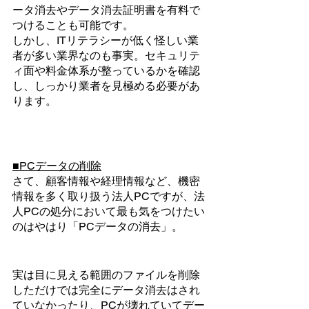
ータ消去やデータ消去証明書を有料で
つけることも可能です。
しかし、ITリテラシーが低く怪しい業
者が多い業界なのも事実。セキュリテ
ィ面や料金体系が整っているかを確認
し、しっかり業者を見極める必要があ
ります。
■PCデータの削除
さて、顧客情報や経理情報など、機密
情報を多く取り扱う法人PCですが、法
人PCの処分において最も気をつけたい
のはやはり「PCデータの消去」。
実は目に見える範囲のファイルを削除
しただけでは完全にデータ消去はされ
ていなかったり、PCが壊れていてデー