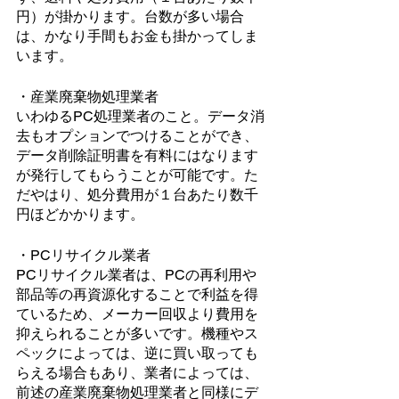
円）が掛かります。台数が多い場合
は、かなり手間もお金も掛かってしま
います。
・産業廃棄物処理業者
いわゆるPC処理業者のこと。データ消
去もオプションでつけることができ、
データ削除証明書を有料にはなります
が発行してもらうことが可能です。た
だやはり、処分費用が１台あたり数千
円ほどかかります。
・PCリサイクル業者
PCリサイクル業者は、PCの再利用や
部品等の再資源化することで利益を得
ているため、メーカー回収より費用を
抑えられることが多いです。機種やス
ペックによっては、逆に買い取っても
らえる場合もあり、業者によっては、
前述の産業廃棄物処理業者と同様にデ