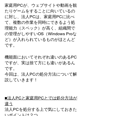
家庭用PCが、ウェブサイトや動画を観
たりゲームをすることに向いているの
に対し、法人PCは、家庭用PCに比べ
て、複数の作業を同時にできるよう処
理能力（スペック）が高く、組織間で
の管理がしやすいOS（Windows Proな
ど）が入れられているものがほとんど
です。
機能面においてそれぞれ違いのあるPC
ですが、実は捨て方にも違いがあるん
です。
今回は、法人PCの処分方法について解
説していきます！
■法人PCと家庭用PCとでは処分方法が
違う
法人PCを処分する上で気にしておきた
いポイントは２つ。