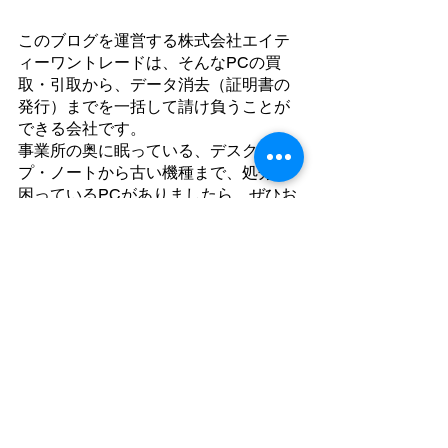
このブログを運営する株式会社エイテ
ィーワントレードは、そんなPCの買
取・引取から、データ消去（証明書の
発行）までを一括して請け負うことが
できる会社です。
事業所の奥に眠っている、デスクトッ
プ・ノートから古い機種まで、処分に
困っているPCがありましたら、ぜひお
問合せください。
https://www.81trade.co.jp/contact/